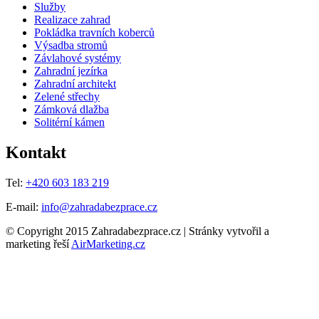
Služby
Realizace zahrad
Pokládka travních koberců
Výsadba stromů
Závlahové systémy
Zahradní jezírka
Zahradní architekt
Zelené střechy
Zámková dlažba
Solitérní kámen
Kontakt
Tel:
+420 603 183 219
E-mail:
info@zahradabezprace.cz
© Copyright 2015 Zahradabezprace.cz | Stránky vytvořil a
marketing řeší
AirMarketing.cz